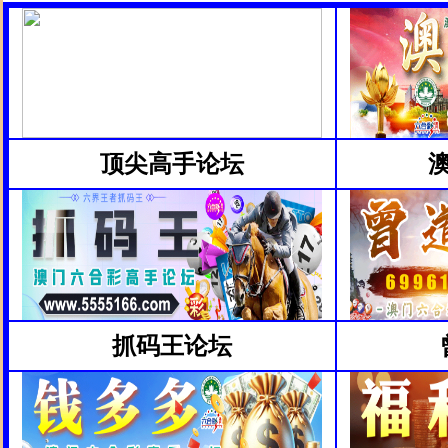
顶尖高手论坛
抓码王论坛