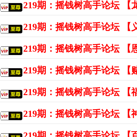
219期：摇钱树高手论坛 
219期：摇钱树高手论坛 
219期：摇钱树高手论坛 
219期：摇钱树高手论坛 
219期：摇钱树高手论坛 
219期：摇钱树高手论坛 
219期：摇钱树高手论坛 