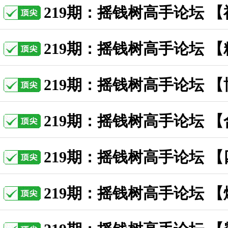
219期：摇钱树高手论坛 
219期：摇钱树高手论坛 
219期：摇钱树高手论坛 
219期：摇钱树高手论坛 
219期：摇钱树高手论坛 
219期：摇钱树高手论坛 