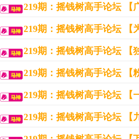
219期：摇钱树高手论坛 
219期：摇钱树高手论坛 
219期：摇钱树高手论坛 
219期：摇钱树高手论坛 
219期：摇钱树高手论坛 
219期：摇钱树高手论坛 
219期：摇钱树高手论坛 