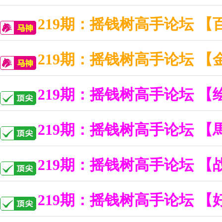
219期：摇钱树高手论坛 
219期：摇钱树高手论坛 
219期：摇钱树高手论坛 
219期：摇钱树高手论坛 
219期：摇钱树高手论坛 
219期：摇钱树高手论坛 