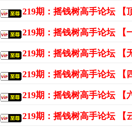
219期：摇钱树高手论坛 
219期：摇钱树高手论坛 
219期：摇钱树高手论坛 
219期：摇钱树高手论坛 
219期：摇钱树高手论坛 
219期：摇钱树高手论坛 