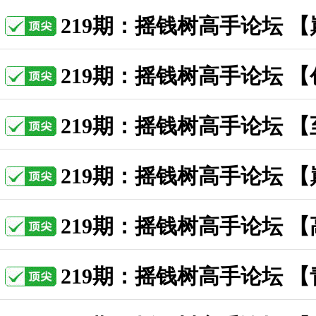
219期：摇钱树高手论坛 
219期：摇钱树高手论坛 
219期：摇钱树高手论坛 
219期：摇钱树高手论坛 
219期：摇钱树高手论坛 
219期：摇钱树高手论坛 