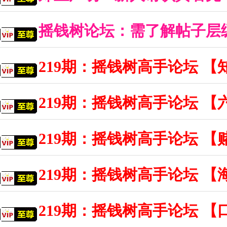
摇钱树论坛：需了解帖子层
219期：摇钱树高手论坛 
219期：摇钱树高手论坛 
219期：摇钱树高手论坛 
219期：摇钱树高手论坛 
219期：摇钱树高手论坛 