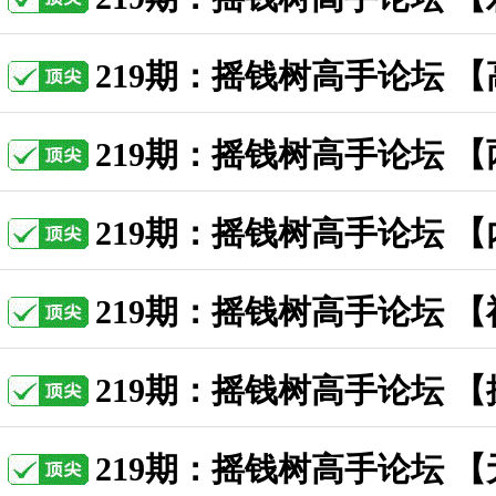
219期：摇钱树高手论坛 
219期：摇钱树高手论坛 
219期：摇钱树高手论坛 
219期：摇钱树高手论坛 
219期：摇钱树高手论坛 
219期：摇钱树高手论坛 